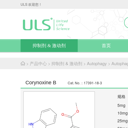
ULS 欢迎您！
抑制剂 & 激动剂
首页
产品中心
抑制剂 & 激动剂
Autophagy
Autopha
>
>
>
>
Corynoxine B
Cat. No.：17391-18-3
规格
5mg
10mg
25mg