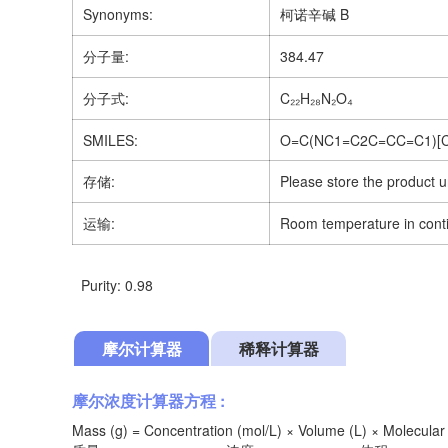
Synonyms:
柯诺辛碱 B
分子量:
384.47
分子式:
C₂₂H₂₈N₂O₄
SMILES:
O=C(NC1=C2C=CC=C1)[C
存储:
Please store the product u
运输:
Room temperature in cont
Purity: 0.98
摩尔计算器
稀释计算器
摩尔浓度计算器方程 :
Mass (g) = Concentration (mol/L) × Volume (L) × Molecular