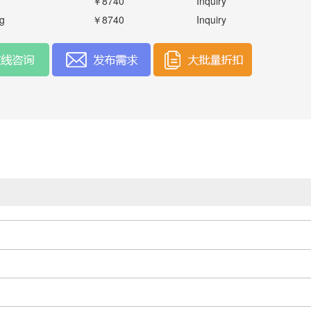
￥8740
Inquiry
g
￥8740
Inquiry