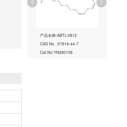


产品名称:ABTL-0812
CAS No. :57818-44-7
Cat.No:YN280158