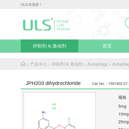
ULS 欢迎您！
抑制剂 & 激动剂
首页
产品中心
抑制剂 & 激动剂
Autophagy
Autopha
>
>
>
>
JPH203 dihydrochloride
Cat. No.：1597402-27-
规格
5mg
10mg
25mg