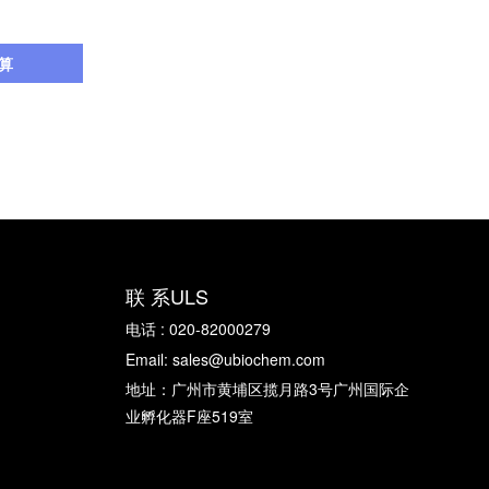
算
联 系ULS
电话 : 020-82000279
Email: sales@ubiochem.com
地址：广州市黄埔区揽月路3号广州国际企
业孵化器F座519室