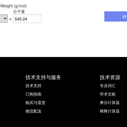
 Weight (g/mol)
分子量
计
×
技术支持与服务
技术资源
技术支持
专业词汇
订购指南
学术文献
购买与退货
摩尔计算器
物流配送
稀释计算器