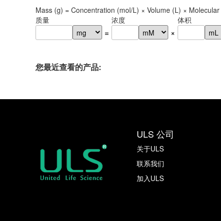
Mass (g) = Concentration (mol/L) × Volume (L) × Molecular
质量
浓度
体积
=
×
您最近查看的产品:
ULS 公司
关于ULS
联系我们
加入ULS