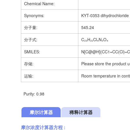
Chemical Name:
Synonyms:
KYT-0353 dihydrochloride
分子量:
545.24
分子式:
C₂₃H₂₁Cl₄N₃O₄
SMILES:
N[C@@H](CC1=CC(Cl)=C(
存储:
Please store the product u
运输:
Room temperature in cont
Purity: 0.98
摩尔计算器
稀释计算器
摩尔浓度计算器方程 :