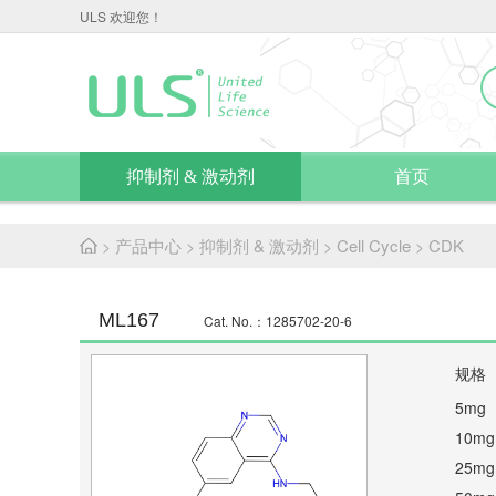
ULS 欢迎您！
抑制剂 & 激动剂
首页
产品中心
抑制剂 & 激动剂
Cell Cycle
CDK
>
>
>
>
ML167
Cat. No.：1285702-20-6
规格
5mg
10mg
25mg