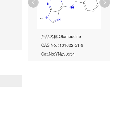


产品名称:Olomoucine
CAS No. :101622-51-9
Cat.No:YN290554