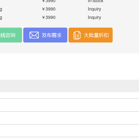
￥3990
In-stock
g
￥3990
Inquiry
g
￥3990
Inquiry