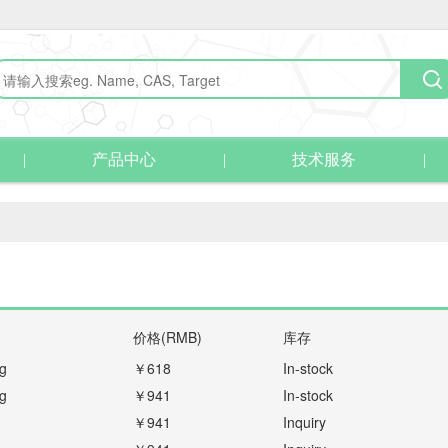
产品中心
技术服务
价格(RMB)
库存
g
￥618
In-stock
g
￥941
In-stock
￥941
Inquiry