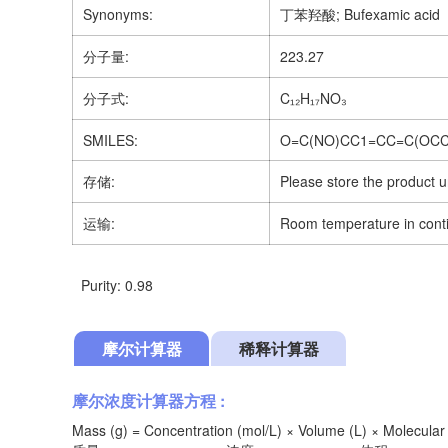
Synonyms:
丁苯羟酸; Bufexamic acid
分子量:
223.27
分子式:
C₁₂H₁₇NO₃
SMILES:
O=C(NO)CC1=CC=C(OC
存储:
Please store the product u
运输:
Room temperature in cont
Purity: 0.98
摩尔计算器
稀释计算器
摩尔浓度计算器方程 :
Mass (g) = Concentration (mol/L) × Volume (L) × Molecular