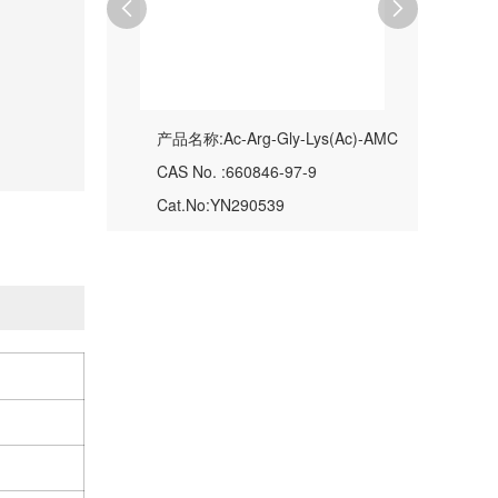


产品名称:Ac-Arg-Gly-Lys(Ac)-AMC
CAS No. :660846-97-9
Cat.No:YN290539