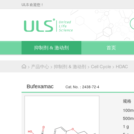
ULS 欢迎您！
抑制剂 & 激动剂
首页
产品中心
抑制剂 & 激动剂
Cell Cycle
HDAC
>
>
>
>
Bufexamac
Cat. No.：2438-72-4
规格
100m
500m
1 g